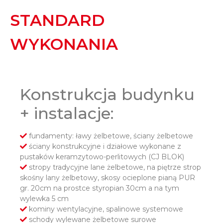
STANDARD
WYKONANIA
Konstrukcja budynku
+ instalacje:
fundamenty: ławy żelbetowe, ściany żelbetowe
ściany konstrukcyjne i działowe wykonane z
pustaków keramzytowo-perlitowych (CJ BLOK)
stropy tradycyjne lane żelbetowe, na piętrze strop
skośny lany żelbetowy, skosy ocieplone pianą PUR
gr. 20cm na prostce styropian 30cm a na tym
wylewka 5 cm
kominy wentylacyjne, spalinowe systemowe
schody wylewane żelbetowe surowe