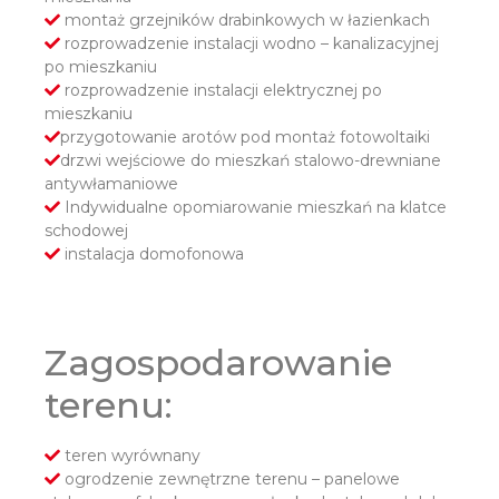
montaż grzejników drabinkowych w łazienkach
rozprowadzenie instalacji wodno – kanalizacyjnej
po mieszkaniu
rozprowadzenie instalacji elektrycznej po
mieszkaniu
przygotowanie arotów pod montaż fotowoltaiki
drzwi wejściowe do mieszkań stalowo-drewniane
antywłamaniowe
Indywidualne opomiarowanie mieszkań na klatce
schodowej
instalacja domofonowa
Zagospodarowanie
terenu:
teren wyrównany
ogrodzenie zewnętrzne terenu – panelowe