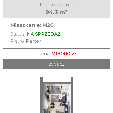
Powierzchnia
94.3 m²
Mieszkanie:
M2C
Status:
NA SPRZEDAŻ
Piętro:
Parter
Cena:
719000 zł
zobacz