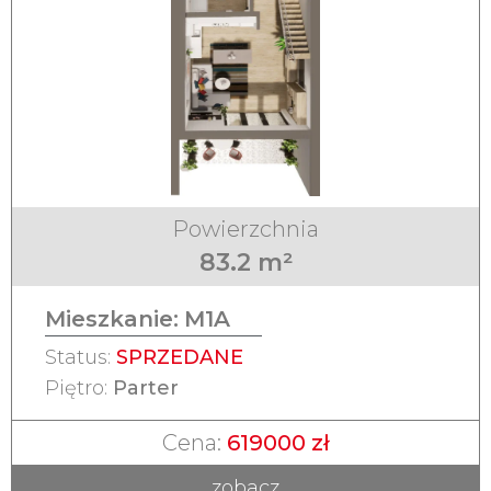
Powierzchnia
83.2 m²
Mieszkanie:
M1A
Status:
SPRZEDANE
Piętro:
Parter
Cena:
619000 zł
zobacz