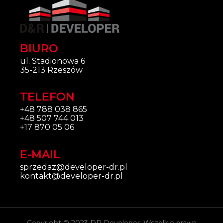
BIURO
ul. Stadionowa 6
35-213 Rzeszów
TELEFON
+48 788 038 865
+48 507 744 013
+17 870 05 06
E-MAIL
sprzedaz@developer-dr.pl
kontakt@developer-dr.pl