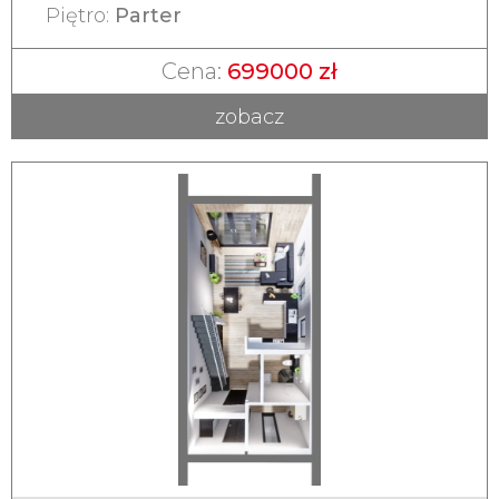
Piętro:
Parter
Cena:
699000 zł
zobacz