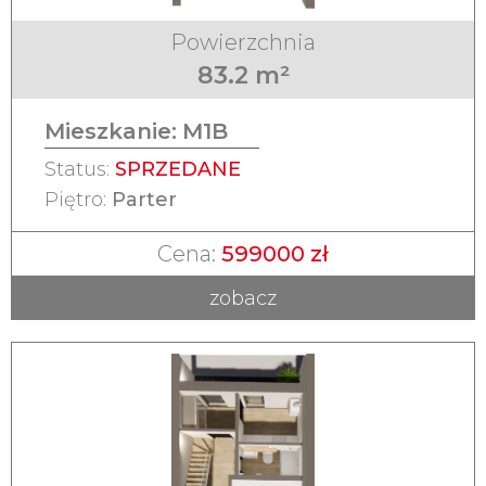
Powierzchnia
83.2 m²
Mieszkanie:
M1B
Status:
SPRZEDANE
Piętro:
Parter
Cena:
599000 zł
zobacz