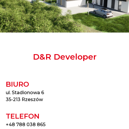
D&R Developer
BIURO
ul. Stadionowa 6
35-213 Rzeszów
TELEFON
+48 788 038 865