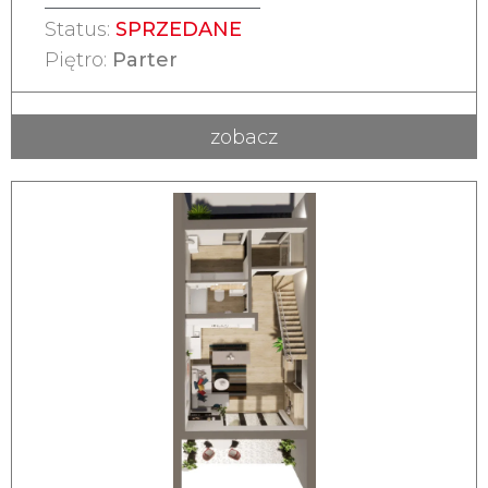
Status:
SPRZEDANE
Piętro:
Parter
zobacz