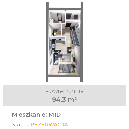
Powierzchnia
94.3 m²
Mieszkanie:
M1D
Status:
REZERWACJA