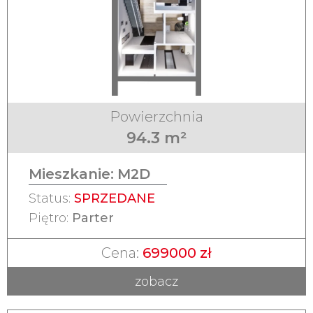
Powierzchnia
94.3 m²
Mieszkanie:
M2D
Status:
SPRZEDANE
Piętro:
Parter
Cena:
699000 zł
zobacz