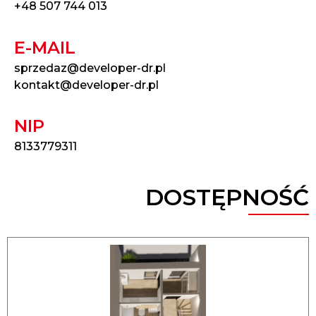
+48 507 744 013
E-MAIL
sprzedaz@developer-dr.pl
kontakt@developer-dr.pl
NIP
8133779311
DOSTĘPNOŚĆ