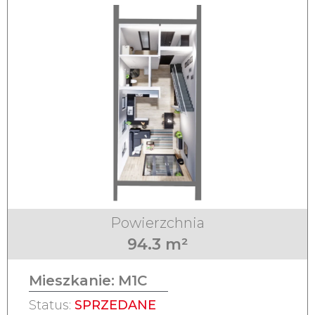
Powierzchnia
94.3 m²
Mieszkanie:
M1C
Status:
SPRZEDANE