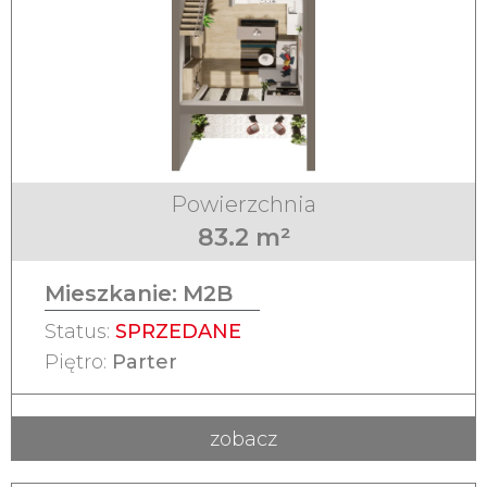
Powierzchnia
83.2 m²
Mieszkanie:
M2B
Status:
SPRZEDANE
Piętro:
Parter
zobacz