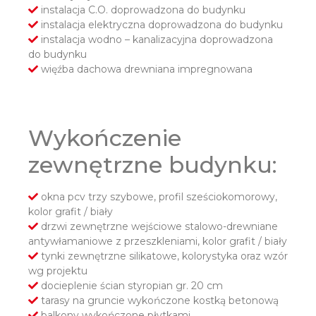
instalacja C.O. doprowadzona do budynku
instalacja elektryczna doprowadzona do budynku
instalacja wodno – kanalizacyjna doprowadzona
do budynku
więźba dachowa drewniana impregnowana
Wykończenie
zewnętrzne budynku:
okna pcv trzy szybowe, profil sześciokomorowy,
kolor grafit / biały
drzwi zewnętrzne wejściowe stalowo-drewniane
antywłamaniowe z przeszkleniami, kolor grafit / biały
tynki zewnętrzne silikatowe, kolorystyka oraz wzór
wg projektu
docieplenie ścian styropian gr. 20 cm
tarasy na gruncie wykończone kostką betonową
balkony wykończone płytkami