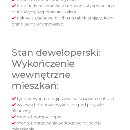
balustrady balkonowe z metaloplastyki w kolorze
grafitowym, wypełnienia szklane
pokrycie dachowe blacha na rąbek stojący, kolor
grafit, pełne orynnowanie
Stan deweloperski:
Wykończenie
wewnętrzne
mieszkań:
tynki wewnętrzne gipsowe na ścianach i sufitach
wylewki betonowe wykonane pod przyszłe
okładziny
montaż pompy ciepła
montaż ogrzewania podłogowe na całości
mieszkania