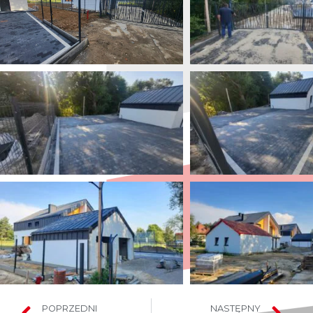
POPRZEDNI
NASTĘPNY