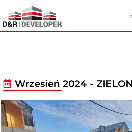
Wrzesień 2024
-
ZIELO