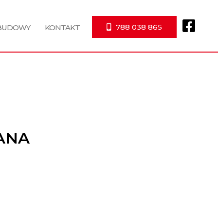
788 038 865
 BUDOWY
KONTAKT
IANA