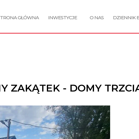
STRONA GŁÓWNA
INWESTYCJE
O NAS
DZIENNIK
NY ZAKĄTEK - DOMY TRZC