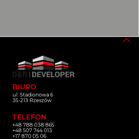
BIURO
ul. Stadionowa 6
35-213 Rzeszów
TELEFON
+48 788 038 865
+48 507 744 013
+17 870 05 06