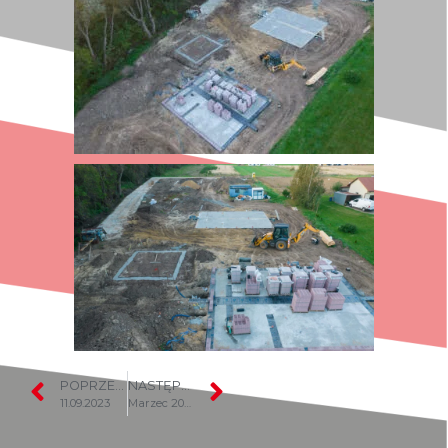
POPRZEDNI
NASTĘPNY
11.09.2023
Marzec 2024