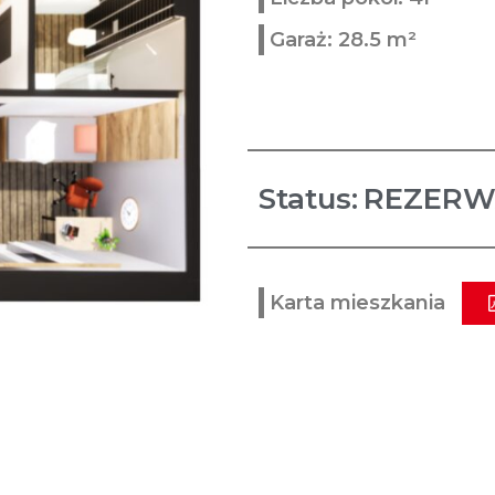
Garaż: 28.5 m²
Status:
REZERW
Karta mieszkania