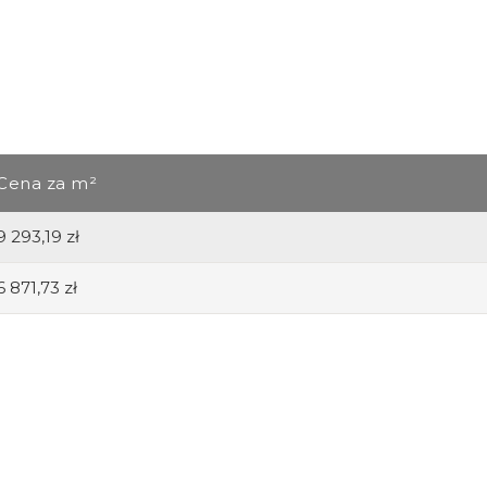
Cena za m²
9 293,19 zł
6 871,73 zł