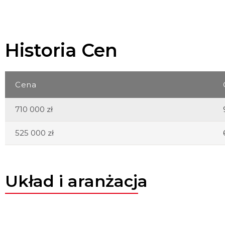
Historia Cen
Cena
710 000 zł
525 000 zł
Układ i aranżacja