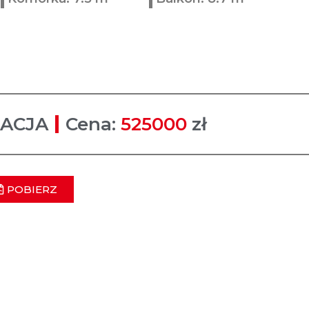
ACJA
Cena:
525000
zł
POBIERZ