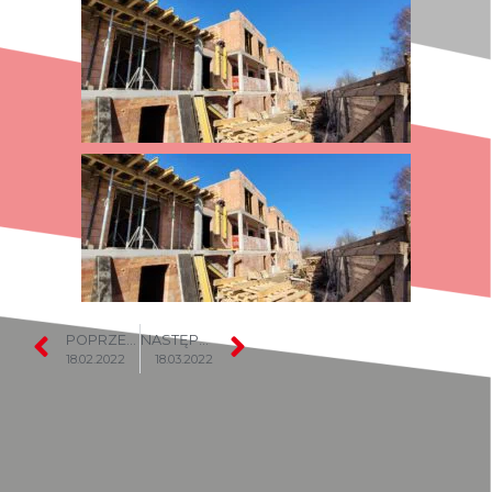
POPRZEDNI
NASTĘPNY
18.02.2022
18.03.2022