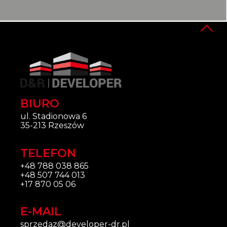
BIURO
ul. Stadionowa 6
35-213 Rzeszów
TELEFON
+48 788 038 865
+48 507 744 013
+17 870 05 06
E-MAIL
sprzedaz@developer-dr.pl