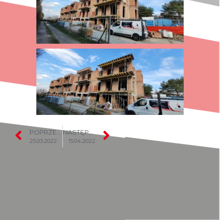
POPRZEDNI
NASTĘPNY
25.03.2022
15.04.2022