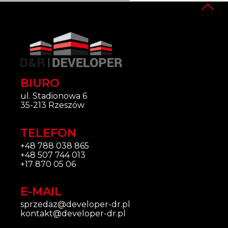
BIURO
ul. Stadionowa 6
35-213 Rzeszów
TELEFON
+48 788 038 865
+48 507 744 013
+17 870 05 06
E-MAIL
sprzedaz@developer-dr.pl
kontakt@developer-dr.pl